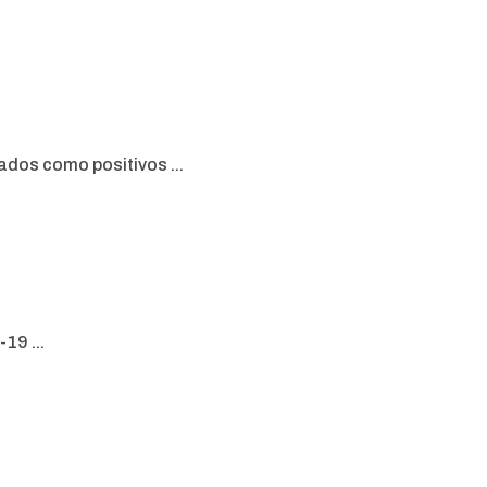
dos como positivos ...
19 ...