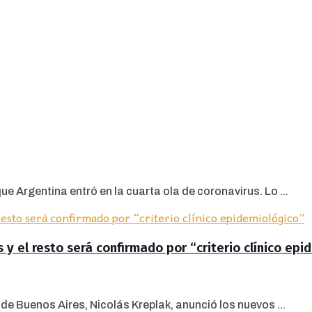
ue Argentina entró en la cuarta ola de coronavirus. Lo ...
 y el resto será confirmado por “criterio clínico epi
 de Buenos Aires, Nicolás Kreplak, anunció los nuevos ...