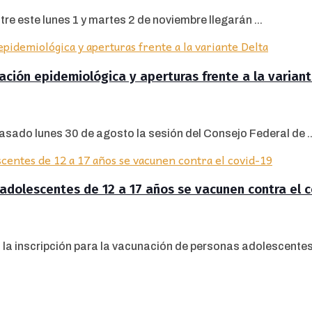
re este lunes 1 y martes 2 de noviembre llegarán ...
tuación epidemiológica y aperturas frente a la varian
pasado lunes 30 de agosto la sesión del Consejo Federal de ..
e adolescentes de 12 a 17 años se vacunen contra el 
ó la inscripción para la vacunación de personas adolescentes 