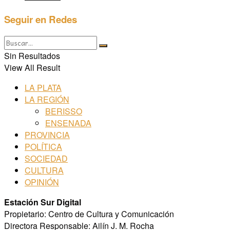
Seguir en Redes
Sin Resultados
View All Result
LA PLATA
LA REGIÓN
BERISSO
ENSENADA
PROVINCIA
POLÍTICA
SOCIEDAD
CULTURA
OPINIÓN
Estación Sur Digital
Propietario: Centro de Cultura y Comunicación
Directora Responsable: Ailín J. M. Rocha