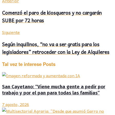
Anterior
Comenzó el paro de kiosqueros y no cargarán
SUBE por 72 horas
Siguiente
Según inquilinos, “no va a ser gratis para los
legisladores” retroceder con la Ley de Alquileres
Tal vez te interese
Posts
San Cayetano: “Viene mucha gente a pedir por
trabajo y por el pan para todas las familias”
7 agosto, 2026