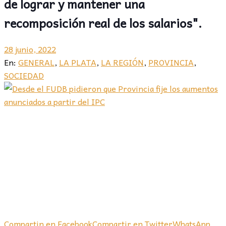
de lograr y mantener una
recomposición real de los salarios".
28 junio, 2022
En:
GENERAL
,
LA PLATA
,
LA REGIÓN
,
PROVINCIA
,
SOCIEDAD
Compartin en Facebook
Compartir en Twitter
WhatsApp