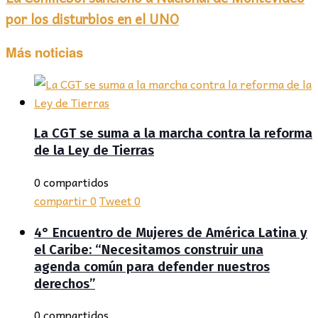
por los disturbios en el UNO
Más noticias
La CGT se suma a la marcha contra la reforma
de la Ley de Tierras
0 compartidos
compartir
0
Tweet
0
4° Encuentro de Mujeres de América Latina y
el Caribe: “Necesitamos construir una
agenda común para defender nuestros
derechos”
0 compartidos