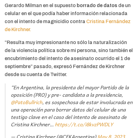
Gerardo Milman en el supuesto
borrado de datos
de un
celular en el que podía haber información relacionada
con el intento de magnicidio contra
Cristina Fernández
de Kirchner.
“Resulta muy impresionante no sólo la naturalización
de la violencia política sobre mi persona, sino también el
encubrimiento del intento de asesinato ocurrido el 1 de
septiembre” pasado, expresó Fernández de Kirchner
desde su cuenta de Twitter.
“En Argentina, la presidenta del mayor Partido de la
oposición (PRO) y pre- candidata a la presidencia,
@PatoBullrich
, es sospechosa de estar involucrada en
una operación para borrar datos del celular de una
testigo clave en el caso del intento de asesinato de
Cristina Kirchner…
https://t.co/i8kvzPWDLY
— Cristina Kirchner (@CFKArgentina)
May 8, 2023