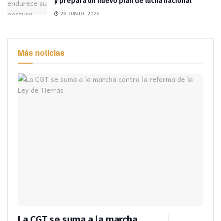
y prepara un nuevo plan de lucha nacional
26 JUNIO, 2026
Más noticias
La CGT se suma a la marcha