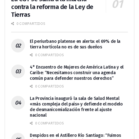
contra la reforma de la Ley de
Tierras
0 COMPARTIDOS
El periurbano platense en alerta: el 69% de la
tierra hortícola no es de sus dueños
0 COMPARTIDOS
4° Encuentro de Mujeres de América Latina y el
Caribe: “Necesitamos construir una agenda
común para defender nuestros derechos”
0 COMPARTIDOS
La Provincia inauguró la sala de Salud Mental
«más compleja del país» y defiende el modelo
de desmanicomialización frente al ajuste
nacional
0 COMPARTIDOS
Despidos en el Astillero Río Santiago: “Fuimos