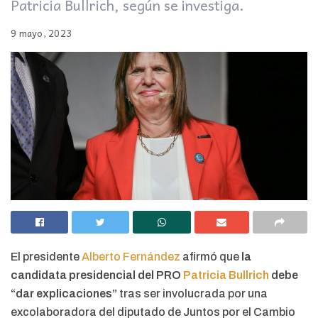
Patricia Bullrich, según se investiga.
9 mayo, 2023
El presidente
Alberto Fernández
afirmó que
la
candidata presidencial del PRO
Patricia Bullrich
debe
“dar explicaciones”
tras ser involucrada por una
excolaboradora del diputado de Juntos por el Cambio