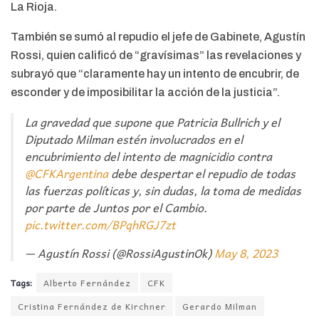
La Rioja.
También se sumó al repudio el jefe de Gabinete, Agustín
Rossi, quien calificó de “gravísimas” las revelaciones y
subrayó que “claramente hay un intento de encubrir, de
esconder y de imposibilitar la acción de la justicia”.
La gravedad que supone que Patricia Bullrich y el
Diputado Milman estén involucrados en el
encubrimiento del intento de magnicidio contra
@CFKArgentina
debe despertar el repudio de todas
las fuerzas políticas y, sin dudas, la toma de medidas
por parte de Juntos por el Cambio.
pic.twitter.com/BPqhRGJ7zt
— Agustín Rossi (@RossiAgustinOk)
May 8, 2023
Tags:
Alberto Fernández
CFK
Cristina Fernández de Kirchner
Gerardo Milman