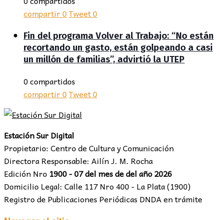
0 compartidos
compartir
0
Tweet
0
Fin del programa Volver al Trabajo: “No están
recortando un gasto, están golpeando a casi
un millón de familias”, advirtió la UTEP
0 compartidos
compartir
0
Tweet
0
Estación Sur Digital
Propietario: Centro de Cultura y Comunicación
Directora Responsable: Ailín J. M. Rocha
Edición Nro
1900 - 07 del mes de del año 2026
Domicilio Legal: Calle 117 Nro 400 - La Plata (1900)
Registro de Publicaciones Periódicas DNDA en trámite