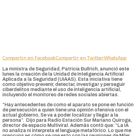
Compartin en Facebook
Compartir en Twitter
WhatsApp
La ministra de Seguridad, Patricia Bullrich, anunció este
lunes la creación de la Unidad de Inteligencia Artificial
Aplicada a la Seguridad (UIAAS). Esta iniciativa tiene
como objetivo prevenir, detectar, investigar y perseguir
ciberdelitos mediante el uso de inteligencia artificial,
incluyendo el monitoreo de redes sociales abiertas.
“Hay antecedentes de como el aparato se pone en función
de persecución a quien tiene una opinión ofensiva con el
actual gobierno, Se va a poder localizar y llegar a la
persona”. Dijo para Radio Estación Sur Mariano Quiroga,
director de espacio Multiviral. Además contó que: “La IA
no analiza ni interpreta el lenguaje metafórico. Lo que me
preocupa es cómo se une esto con las reuniones de Milei