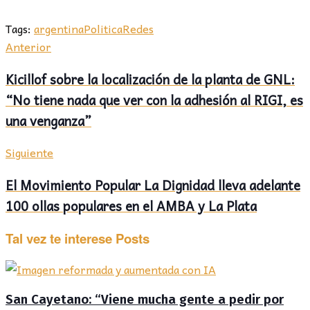
Tags:
argentina
Politica
Redes
Anterior
Kicillof sobre la localización de la planta de GNL:
“No tiene nada que ver con la adhesión al RIGI, es
una venganza”
Siguiente
El Movimiento Popular La Dignidad lleva adelante
100 ollas populares en el AMBA y La Plata
Tal vez te interese
Posts
San Cayetano: “Viene mucha gente a pedir por