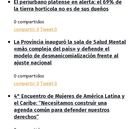
El periurbano platense en alerta: el 69% de
la tierra hortícola no es de sus dueños
0 compartidos
compartir
0
Tweet
0
La Provincia inauguró la sala de Salud Mental
«más compleja del país» y defiende el
modelo de desmanicomialización frente al
ajuste nacional
0 compartidos
compartir
0
Tweet
0
4° Encuentro de Mujeres de América Latina y
el Caribe: “Necesitamos construir una
agenda común para defender nuestros
derechos”